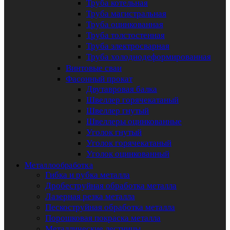
Труба котельная
Труба магистральная
Труба оцинкованная
Труба толстостенная
Труба электросварная
Труба холоднодеформированная
Винтовые сваи
Фасонный прокат
Двутавровая балка
Швеллер горячекатаный
Швеллер гнутый
Швеллеры оцинкованные
Уголок гнутый
Уголок горячекатаный
Уголок оцинкованный
Металлообработка
Гибка и рубка металла
Дробеструйная обработка металла
Лазерная резка металла
Пескоструйная обработка металла
Порошковая покраска металла
Металлические лестницы