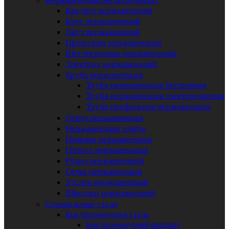
Нержавеющий металлопрокат
Квадрат нержавеющий
Круг нержавеющий
Лист нержавеющий
Проволока нержавеющая
Шестигранник нержавеющий
Электрод нержавеющий
Труба нержавеющая
Труба нержавеющая бесшовная
Труба нержавеющая электросварная
Труба профильная нержавеющая
Лента нержавеющая
Нержавеющие плиты
Поковка нержавеющая
Полоса нержавеющая
Рулон нержавеющий
Сетка нержавеющая
Уголок нержавеющий
Швеллер нержавеющий
Специальные стали
Быстрорежущая сталь
Быстрорежущий квадрат