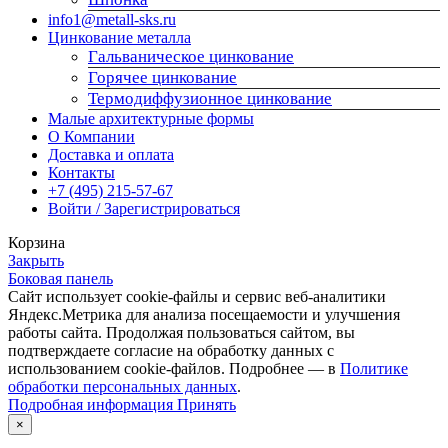
info1@metall-sks.ru
Цинкование металла
Гальваническое цинкование
Горячее цинкование
Термодиффузионное цинкование
Малые архитектурные формы
О Компании
Доставка и оплата
Контакты
+7 (495) 215-57-67
Войти / Зарегистрироваться
Корзина
Закрыть
Боковая панель
Сайт использует cookie-файлы и сервис веб-аналитики
Яндекс.Метрика для анализа посещаемости и улучшения
работы сайта. Продолжая пользоваться сайтом, вы
подтверждаете согласие на обработку данных с
использованием cookie-файлов. Подробнее — в
Политике
обработки персональных данных
.
Подробная
Подробная информация
Принять
информация
×