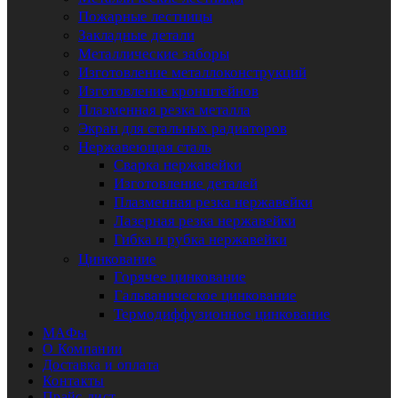
Пожарные лестницы
Закладные детали
Металлические заборы
Изготовление металлоконструкций
Изготовление кронштейнов
Плазменная резка металла
Экран для стальных радиаторов
Нержавеющая сталь
Сварка нержавейки
Изготовление деталей
Плазменная резка нержавейки
Лазерная резка нержавейки
Гибка и рубка нержавейки
Цинкование
Горячее цинкование
Гальваническое цинкование
Термодиффузионное цинкование
МАФы
О Компании
Доставка и оплата
Контакты
Прайс-лист