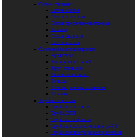
Сетка стальная
Сетка Манье
Сетка плетеная
Сетка просечно-вытяжная
Рабица
Сетка сварная
Сетка тканая
Сортовой металлопрокат
Арматура
Квадрат стальной
Круг стальной
Полоса стальная
Рельсы
Шестигранник стальной
Шпонка
Трубный прокат
Труба бесшовная
Труба ВГП
Труба газлифтная
Труба восстановленная (Б/У)
Труба горячедеформированная