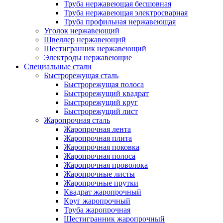
Труба нержавеющая бесшовная
Труба нержавеющая электросварная
Труба профильная нержавеющая
Уголок нержавеющий
Швеллер нержавеющий
Шестигранник нержавеющий
Электроды нержавеющие
Специальные стали
Быстрорежущая сталь
Быстрорежущая полоса
Быстрорежущий квадрат
Быстрорежущий круг
Быстрорежущий лист
Жаропрочная сталь
Жаропрочная лента
Жаропрочная плита
Жаропрочная поковка
Жаропрочная полоса
Жаропрочная проволока
Жаропрочные листы
Жаропрочные прутки
Квадрат жаропрочный
Круг жаропрочный
Труба жаропрочная
Шестигранник жаропрочный