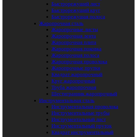
Быстрорежущий лист
Быстрорежущий круг
Быстрорежущая полоса
Жаропрочная сталь
Жаропрочные листы
Жаропрочная лента
Жаропрочная плита
Жаропрочная поковка
Жаропрочная полоса
Жаропрочная проволока
Жаропрочные прутки
Квадрат жаропрочный
Круг жаропрочный
Труба жаропрочная
Шестигранник жаропрочный
Инструментальная сталь
Инструментальная проволока
Инструментальные трубы
Инструментальный лист
Инструментальный пруток
Квадрат инструментальный