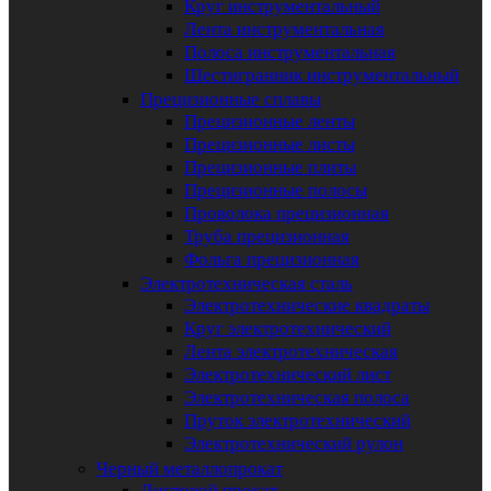
Круг инструментальный
Лента инструментальная
Полоса инструментальная
Шестигранник инструментальный
Прецизионные сплавы
Прецизионные ленты
Прецизионные листы
Прецизионные плиты
Прецизионные полосы
Проволока прецизионная
Труба прецизионная
Фольга прецизионная
Электротехническая сталь
Электротехнические квадраты
Круг электротехнический
Лента электротехническая
Электротехнический лист
Электротехническая полоса
Пруток электротехнический
Электротехнический рулон
Черный металлопрокат
Листовой прокат