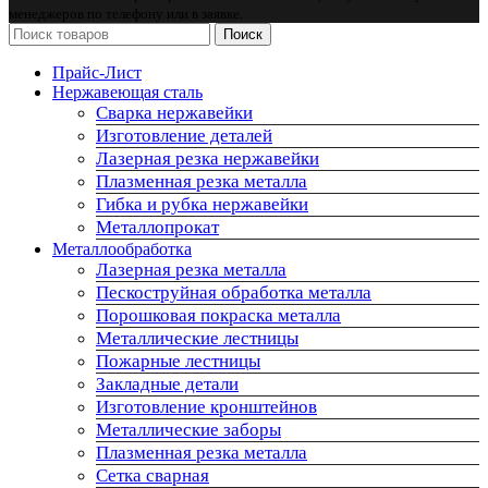
менеджеров по телефону или в заявке.
Поиск
Прайс-Лист
Нержавеющая сталь
Сварка нержавейки
Изготовление деталей
Лазерная резка нержавейки
Плазменная резка металла
Гибка и рубка нержавейки
Металлопрокат
Металлообработка
Лазерная резка металла
Пескоструйная обработка металла
Порошковая покраска металла
Металлические лестницы
Пожарные лестницы
Закладные детали
Изготовление кронштейнов
Металлические заборы
Плазменная резка металла
Сетка сварная