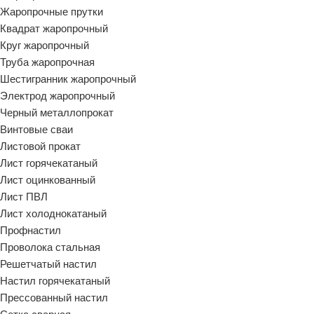
Жаропрочные прутки
Квадрат жаропрочный
Круг жаропрочный
Труба жаропрочная
Шестигранник жаропрочный
Электрод жаропрочный
Черный металлопрокат
Винтовые сваи
Листовой прокат
Лист горячекатаный
Лист оцинкованный
Лист ПВЛ
Лист холоднокатаный
Профнастил
Проволока стальная
Решетчатый настил
Настил горячекатаный
Прессованный настил