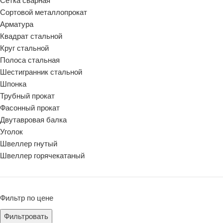
Сетка сварная
Сортовой металлопрокат
Арматура
Квадрат стальной
Круг стальной
Полоса стальная
Шестигранник стальной
Шпонка
Трубный прокат
Фасонный прокат
Двутавровая балка
Уголок
Швеллер гнутый
Швеллер горячекатаный
Фильтр по цене
Фильтровать