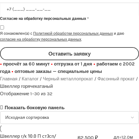
Согласие на обработку персональных данных
*
Я ознакомлен(а) с
Политикой обработки персональных данных
и даю
согласие на обработку персональных данных
.
Оставить заявку
•
просчёт за 60 минут
•
отгрузка от 1 дня
•
работаем с 2002
года
•
оптовые заказы — специальные цены
Главная
Каталог
Черный металлопрокат
Фасонный прокат
Швеллер горячекатаный
Отображение 1–30 из 32
Показать боковую панель
Швеллер г/к 10.0 П ст3сп/
82,500
₽
дл=12.0м