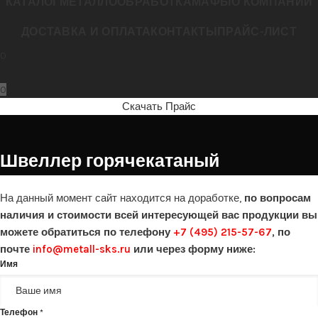
КАТАЛОГ
МЕТАЛЛООБРАБОТКА
МАФЫ
О КОМПАНИИ
ДОСТАВКА И ОПЛАТА
КОНТАКТЫ
ПРАЙС-ЛИСТ
0
0
Скачать Прайс
Швеллер горячекатаный
На данный момент сайт находится на доработке
,
по вопросам
наличия и стоимости всей интересующей вас продукции вы
можете обратиться по телефону
+7 (495) 215-57-67
,
по
почте
info@metall-sks.ru
или через форму ниже:
Имя
Телефон
*