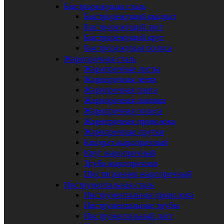
Быстрорежущая сталь
Быстрорежущий квадрат
Быстрорежущий лист
Быстрорежущий круг
Быстрорежущая полоса
Жаропрочная сталь
Жаропрочные листы
Жаропрочная лента
Жаропрочная плита
Жаропрочная поковка
Жаропрочная полоса
Жаропрочная проволока
Жаропрочные прутки
Квадрат жаропрочный
Круг жаропрочный
Труба жаропрочная
Шестигранник жаропрочный
Инструментальная сталь
Инструментальная проволока
Инструментальные трубы
Инструментальный лист