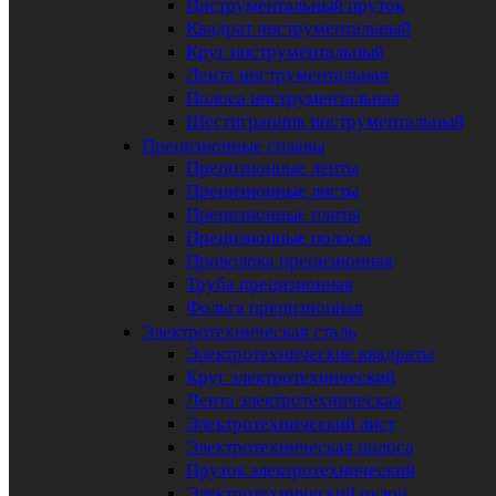
Инструментальный пруток
Квадрат инструментальный
Круг инструментальный
Лента инструментальная
Полоса инструментальная
Шестигранник инструментальный
Прецизионные сплавы
Прецизионные ленты
Прецизионные листы
Прецизионные плиты
Прецизионные полосы
Проволока прецизионная
Труба прецизионная
Фольга прецизионная
Электротехническая сталь
Электротехнические квадраты
Круг электротехнический
Лента электротехническая
Электротехнический лист
Электротехническая полоса
Пруток электротехнический
Электротехнический рулон