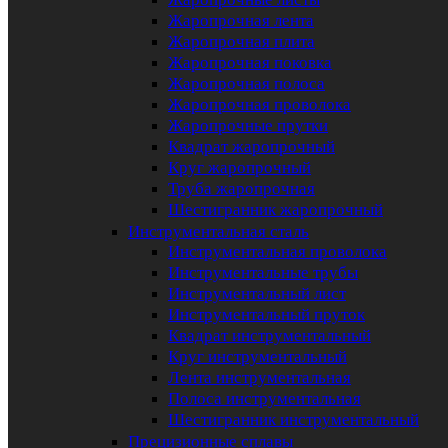
Жаропрочная лента
Жаропрочная плита
Жаропрочная поковка
Жаропрочная полоса
Жаропрочная проволока
Жаропрочные прутки
Квадрат жаропрочный
Круг жаропрочный
Труба жаропрочная
Шестигранник жаропрочный
Инструментальная сталь
Инструментальная проволока
Инструментальные трубы
Инструментальный лист
Инструментальный пруток
Квадрат инструментальный
Круг инструментальный
Лента инструментальная
Полоса инструментальная
Шестигранник инструментальный
Прецизионные сплавы