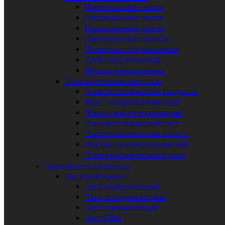
Прецизионные ленты
Прецизионные листы
Прецизионные плиты
Прецизионные полосы
Проволока прецизионная
Труба прецизионная
Фольга прецизионная
Электротехническая сталь
Электротехнические квадраты
Круг электротехнический
Лента электротехническая
Электротехнический лист
Электротехническая полоса
Пруток электротехнический
Электротехнический рулон
Черный металлопрокат
Листовой прокат
Лист горячекатаный
Лист холоднокатаный
Лист оцинкованный
Лист ПВЛ