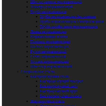
Шестигранник нержавеющий
Электрод нержавеющий
Труба нержавеющая
Труба нержавеющая бесшовная
Труба нержавеющая электросварная
Труба профильная нержавеющая
Лента нержавеющая
Нержавеющие плиты
Поковка нержавеющая
Полоса нержавеющая
Рулон нержавеющий
Сетка нержавеющая
Уголок нержавеющий
Швеллер нержавеющий
Специальные стали
Быстрорежущая сталь
Быстрорежущий квадрат
Быстрорежущий лист
Быстрорежущий круг
Быстрорежущая полоса
Жаропрочная сталь
Жаропрочные листы