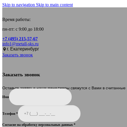
Skip to navigation
Skip to main content
Время работы:
пн-пт: с 9:00 до 18:00
+7 (495) 215-57-67
info1@metall-sks.ru
г. Екатеринбург
Заказать звонок
Заказать звонок
Оставьте заявку и наши менеджеры свяжутся с Вами в считанные
Имя
Телефон
*
Согласие на обработку персональных данных
*