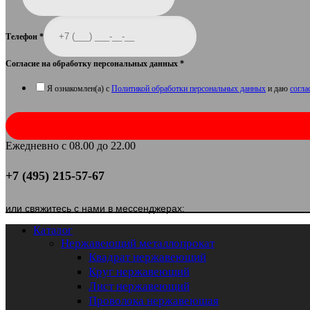
Телефон
*
Согласие на обработку персональных данных
*
Я ознакомлен(а) с
Политикой обработки персональных данных
и даю
согла
Ежедневно с 08.00 до 22.00
+7 (495) 215-57-67
или свяжитесь с нами в мессенджерах:
Каталог
Нержавеющий металлопрокат
Квадрат нержавеющий
Круг нержавеющий
Лист нержавеющий
Проволока нержавеющая