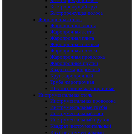
Быстрорежущий лист
Быстрорежущий круг
Быстрорежущая полоса
Жаропрочная сталь
Жаропрочные листы
Жаропрочная лента
Жаропрочная плита
Жаропрочная поковка
Жаропрочная полоса
Жаропрочная проволока
Жаропрочные прутки
Квадрат жаропрочный
Круг жаропрочный
Труба жаропрочная
Шестигранник жаропрочный
Инструментальная сталь
Инструментальная проволока
Инструментальные трубы
Инструментальный лист
Инструментальный пруток
Квадрат инструментальный
Круг инструментальный