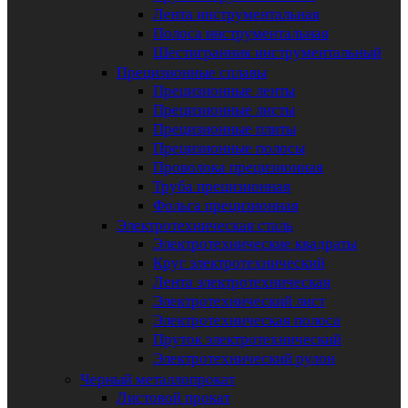
Лента инструментальная
Полоса инструментальная
Шестигранник инструментальный
Прецизионные сплавы
Прецизионные ленты
Прецизионные листы
Прецизионные плиты
Прецизионные полосы
Проволока прецизионная
Труба прецизионная
Фольга прецизионная
Электротехническая сталь
Электротехнические квадраты
Круг электротехнический
Лента электротехническая
Электротехнический лист
Электротехническая полоса
Пруток электротехнический
Электротехнический рулон
Черный металлопрокат
Листовой прокат