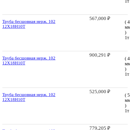
1т
567,000
₽
Труба бесшовная нерж. 102
( 4
12Х18Н10Т
м
)
1т
900,291
₽
Труба бесшовная нерж. 102
( 4
12Х18Н10Т
м
)
1т
525,000
₽
Труба бесшовная нерж. 102
( 5
12Х18Н10Т
м
)
1т
779,205
₽