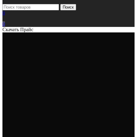
Поиск
0
0
Скачать Прайс