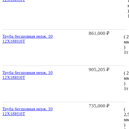
)
861,000
₽
Труба бесшовная нерж. 10
( 2
12Х18Н10Т
м
)
1т
905,205
₽
Труба бесшовная нерж. 10
( 2
12Х18Н10Т
м
)
1т
735,000
₽
Труба бесшовная нерж. 10
(
12Х18Н10Т
2,
м
)