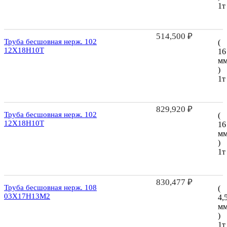
1т
514,500
₽
Труба бесшовная нерж. 102
(
12Х18Н10Т
16
м
)
1т
829,920
₽
Труба бесшовная нерж. 102
(
12Х18Н10Т
16
м
)
1т
830,477
₽
Труба бесшовная нерж. 108
(
03Х17Н13М2
4,
м
)
1т