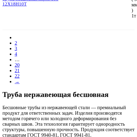
12Х18Н10Т
м
)
1т
2
3
4
…
20
21
22
→
Труба нержавеющая бесшовная
Бесшовные трубы из нержавеющей стали — премиальный
продукт для ответственных задач. Изделия производятся
методом горячего или холодного деформирования без
сварных швов. Эта технология гарантирует однородность
структуры, повышенную прочность. Продукция соответствует
стандартам ГОСТ 9940-81, ГОСТ 9941-81.