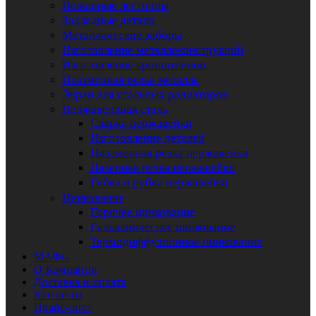
Пожарные лестницы
Закладные детали
Металлические заборы
Изготовление металлоконструкций
Изготовление кронштейнов
Плазменная резка металла
Экран для стальных радиаторов
Нержавеющая сталь
Сварка нержавейки
Изготовление деталей
Плазменная резка нержавейки
Лазерная резка нержавейки
Гибка и рубка нержавейки
Цинкование
Горячее цинкование
Гальваническое цинкование
Термодиффузионное цинкование
МАФы
О Компании
Доставка и оплата
Контакты
Прайс-лист