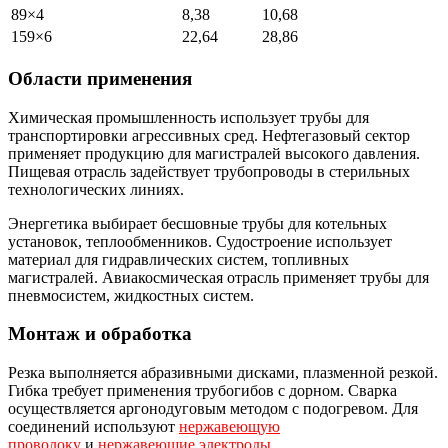
89×4
8,38
10,68
159×6
22,64
28,86
Области применения
Химическая промышленность использует трубы для
транспортировки агрессивных сред. Нефтегазовый сектор
применяет продукцию для магистралей высокого давления.
Пищевая отрасль задействует трубопроводы в стерильных
технологических линиях.
Энергетика выбирает бесшовные трубы для котельных
установок, теплообменников. Судостроение использует
материал для гидравлических систем, топливных
магистралей. Авиакосмическая отрасль применяет трубы для
пневмосистем, жидкостных систем.
Монтаж и обработка
Резка выполняется абразивными дисками, плазменной резкой.
Гибка требует применения трубогибов с дорном. Сварка
осуществляется аргонодуговым методом с подогревом. Для
соединений используют
нержавеющую
проволоку
и
нержавеющие электроды
.