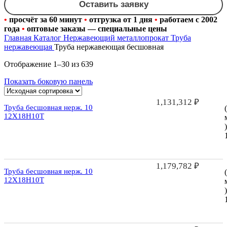
Оставить заявку
•
просчёт за 60 минут
•
отгрузка от 1 дня
•
работаем с 2002
года
•
оптовые заказы — специальные цены
Главная
Каталог
Нержавеющий металлопрокат
Труба
нержавеющая
Труба нержавеющая бесшовная
Отображение 1–30 из 639
Показать боковую панель
1,131,312
₽
Труба бесшовная нерж. 10
12Х18Н10Т
)
1,179,782
₽
Труба бесшовная нерж. 10
12Х18Н10Т
)