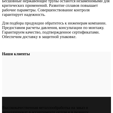
Бесшовные нержавеющие трубы остаются незаменимыми для
критических применений. Развитие сплавов повышает
рабочие параметры. Совершенствование контроля
гарантирует надежность.
Для подбора продукции обратитесь к инженерам компании.
Предоставим расчеты давления, консультации по монтажу.
Гарантируем качество, подтвержденное сертификатами.
Обеспечим доставку в защитной упаковке.
Наши клиенты
Высококачественная металлообработка на заказ и
металлопрокат в ассортименте оптом и в розницу.