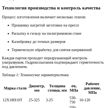
Технология производства и контроль качества
Процесс изготовления включает несколько этапов:
Прошивку нагретой заготовки на прессе
Раскатку в гильзу на пилигримовом стане
Калибровку до точных размеров
Термическую обработку для снятия напряжений
Каждая партия проходит неразрушающий контроль
ультразвуком. Гидроиспытания подтверждают герметичность
под давлением.
Таблица 1: Технические характеристики
Рабочее
Диаметр,
Толщина
σв,
Марка стали
давление,
мм
стенки, мм
МПа
МПа
530-
12Х18Н10Т
25-325
3-25
10-120
750
550-