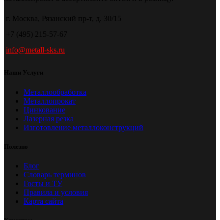
г. Москва, Рязанский пр-т, д. 30/15
+7 (495) 215-57-67
info@metall-sks.ru
Наши Услуги
Металлообработка
Металлопрокат
Цинкование
Лазерная резка
Изготовление металлоконструкций
Полезно
Блог
Словарь терминов
Госты и ТУ
Правила и условия
Карта сайта