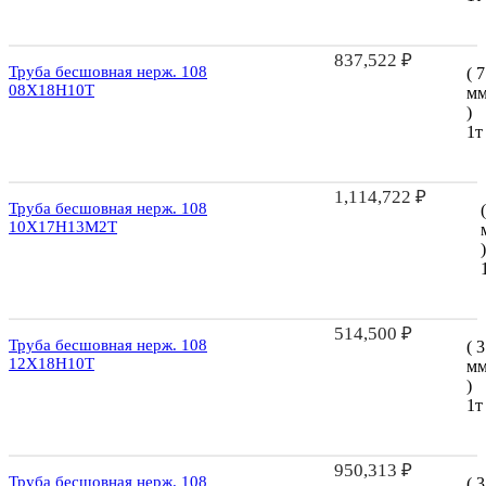
837,522
₽
Труба бесшовная нерж. 108
( 7
08Х18Н10Т
м
)
1т
1,114,722
₽
Труба бесшовная нерж. 108
10Х17Н13М2Т
)
514,500
₽
Труба бесшовная нерж. 108
( 3
12Х18Н10Т
м
)
1т
950,313
₽
Труба бесшовная нерж. 108
( 3