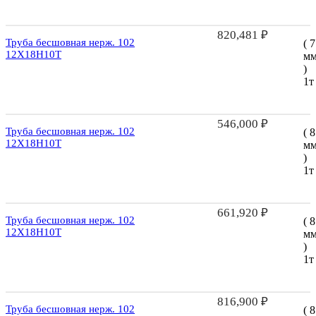
820,481
₽
Труба бесшовная нерж. 102
( 7
12Х18Н10Т
м
)
1т
546,000
₽
Труба бесшовная нерж. 102
( 8
12Х18Н10Т
м
)
1т
661,920
₽
Труба бесшовная нерж. 102
( 8
12Х18Н10Т
м
)
1т
816,900
₽
Труба бесшовная нерж. 102
( 8