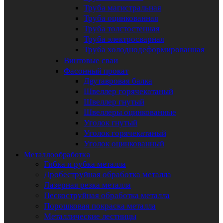
Труба магистральная
Труба оцинкованная
Труба толстостенная
Труба электросварная
Труба холоднодеформированная
Винтовые сваи
Фасонный прокат
Двутавровая балка
Швеллер горячекатаный
Швеллер гнутый
Швеллеры оцинкованные
Уголок гнутый
Уголок горячекатаный
Уголок оцинкованный
Металлообработка
Гибка и рубка металла
Дробеструйная обработка металла
Лазерная резка металла
Пескоструйная обработка металла
Порошковая покраска металла
Металлические лестницы