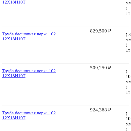
12Х18Н10Т
м
)
1т
829,500
₽
Труба бесшовная нерж. 102
( 8
12Х18Н10Т
м
)
1т
509,250
₽
Труба бесшовная нерж. 102
(
12Х18Н10Т
10
м
)
1т
924,368
₽
Труба бесшовная нерж. 102
(
12Х18Н10Т
10
м
)