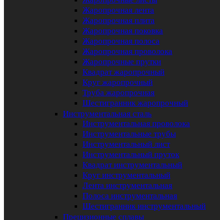
Жаропрочная лента
Жаропрочная плита
Жаропрочная поковка
Жаропрочная полоса
Жаропрочная проволока
Жаропрочные прутки
Квадрат жаропрочный
Круг жаропрочный
Труба жаропрочная
Шестигранник жаропрочный
Инструментальная сталь
Инструментальная проволока
Инструментальные трубы
Инструментальный лист
Инструментальный пруток
Квадрат инструментальный
Круг инструментальный
Лента инструментальная
Полоса инструментальная
Шестигранник инструментальный
Прецизионные сплавы