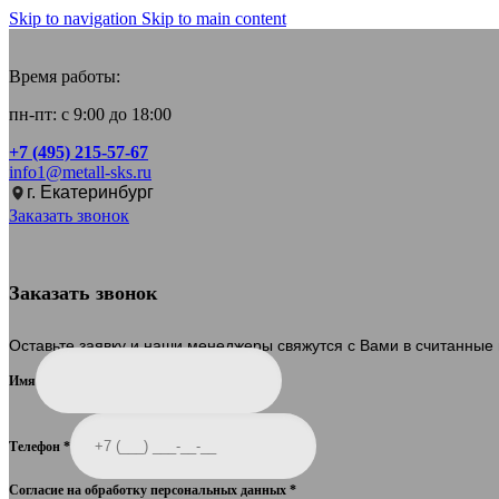
Skip to navigation
Skip to main content
Время работы:
пн-пт: с 9:00 до 18:00
+7 (495) 215-57-67
info1@metall-sks.ru
г. Екатеринбург
Заказать звонок
Заказать звонок
Оставьте заявку и наши менеджеры свяжутся с Вами в считанные
Имя
Телефон
*
Согласие на обработку персональных данных
*