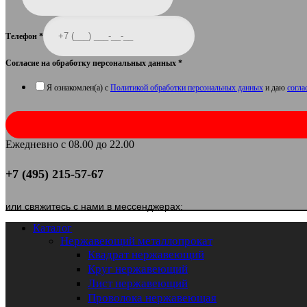
Телефон
*
Согласие на обработку персональных данных
*
Я ознакомлен(а) с
Политикой обработки персональных данных
и даю
согла
Ежедневно с 08.00 до 22.00
+7 (495) 215-57-67
или свяжитесь с нами в мессенджерах:
Каталог
Нержавеющий металлопрокат
Квадрат нержавеющий
Круг нержавеющий
Лист нержавеющий
Проволока нержавеющая