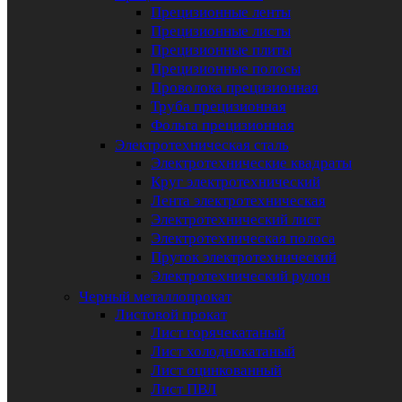
Прецизионные ленты
Прецизионные листы
Прецизионные плиты
Прецизионные полосы
Проволока прецизионная
Труба прецизионная
Фольга прецизионная
Электротехническая сталь
Электротехнические квадраты
Круг электротехнический
Лента электротехническая
Электротехнический лист
Электротехническая полоса
Пруток электротехнический
Электротехнический рулон
Черный металлопрокат
Листовой прокат
Лист горячекатаный
Лист холоднокатаный
Лист оцинкованный
Лист ПВЛ