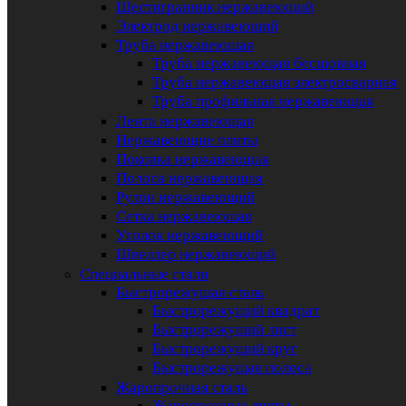
Шестигранник нержавеющий
Электрод нержавеющий
Труба нержавеющая
Труба нержавеющая бесшовная
Труба нержавеющая электросварная
Труба профильная нержавеющая
Лента нержавеющая
Нержавеющие плиты
Поковка нержавеющая
Полоса нержавеющая
Рулон нержавеющий
Сетка нержавеющая
Уголок нержавеющий
Швеллер нержавеющий
Специальные стали
Быстрорежущая сталь
Быстрорежущий квадрат
Быстрорежущий лист
Быстрорежущий круг
Быстрорежущая полоса
Жаропрочная сталь
Жаропрочные листы