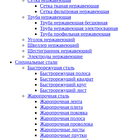
Сетка нержавеющая
Сетка тканая нержавеющая
Сетка фильтровая нержавеющая
Труба нержавеющая
Труба нержавеющая бесшовная
Труба нержавеющая электросварная
Труба профильная нержавеющая
Уголок нержавеющий
Швеллер нержавеющий
Шестигранник нержавеющий
Электроды нержавеющие
Специальные стали
Быстрорежущая сталь
Быстрорежущая полоса
Быстрорежущий квадрат
Быстрорежущий круг
Быстрорежущий лист
Жаропрочная сталь
Жаропрочная лента
Жаропрочная плита
Жаропрочная поковка
Жаропрочная полоса
Жаропрочная проволока
Жаропрочные листы
Жаропрочные прутки