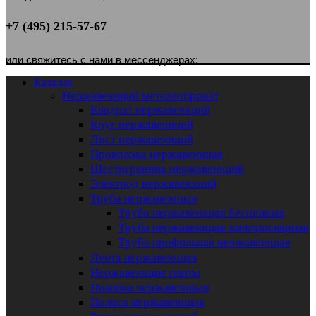
+7 (495) 215-57-67
или свяжитесь с нами в мессенджерах:
Каталог
Нержавеющий металлопрокат
Квадрат нержавеющий
Круг нержавеющий
Лист нержавеющий
Проволока нержавеющая
Шестигранник нержавеющий
Электрод нержавеющий
Труба нержавеющая
Труба нержавеющая бесшовная
Труба нержавеющая электросварная
Труба профильная нержавеющая
Лента нержавеющая
Нержавеющие плиты
Поковка нержавеющая
Полоса нержавеющая