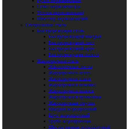
Рулон нержавеющий
Сетка нержавеющая
Уголок нержавеющий
Швеллер нержавеющий
Специальные стали
Быстрорежущая сталь
Быстрорежущий квадрат
Быстрорежущий лист
Быстрорежущий круг
Быстрорежущая полоса
Жаропрочная сталь
Жаропрочные листы
Жаропрочная лента
Жаропрочная плита
Жаропрочная поковка
Жаропрочная полоса
Жаропрочная проволока
Жаропрочные прутки
Квадрат жаропрочный
Круг жаропрочный
Труба жаропрочная
Шестигранник жаропрочный