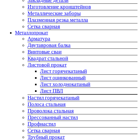
Закладные детали
Изготовление кронштейнов
Металлические заборы
Плазменная резка металла
Сетка сварная
Металлопрокат
Арматура
Двутавровая балка
Винтовые сваи
Квадрат стальной
Листовой прокат
Лист горячекатаный
Лист оцинкованный
Лист холоднокатаный
Лист ПВЛ
Настил горячекатаный
Полоса стальная
Проволока стальная
Прессованный настил
Профнастил
Сетка сварная
Трубный прокат