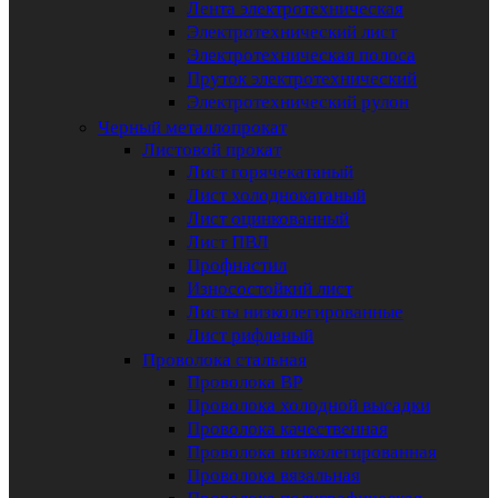
Лента электротехническая
Электротехнический лист
Электротехническая полоса
Пруток электротехнический
Электротехнический рулон
Черный металлопрокат
Листовой прокат
Лист горячекатаный
Лист холоднокатаный
Лист оцинкованный
Лист ПВЛ
Профнастил
Износостойкий лист
Листы низколегированные
Лист рифленый
Проволока стальная
Проволока ВР
Проволока холодной высадки
Проволока качественная
Проволока низколегированная
Проволока вязальная