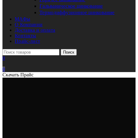
Гальваническое цинкование
Термодиффузионное цинкование
МАФы
О Компании
Доставка и оплата
Контакты
Прайс-лист
Поиск
0
0
Скачать Прайс