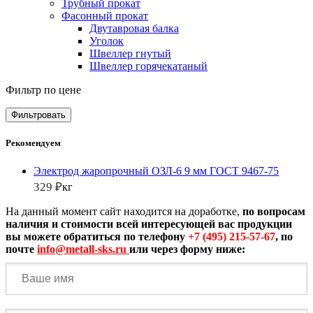
Трубный прокат
Фасонный прокат
Двутавровая балка
Уголок
Швеллер гнутый
Швеллер горячекатаный
Фильтр по цене
Фильтровать
Рекомендуем
Электрод жаропрочный ОЗЛ-6 9 мм ГОСТ 9467-75
329
₽
кг
На данный момент сайт находится на доработке
,
по вопросам
наличия и стоимости всей интересующей вас продукции
вы можете обратиться по телефону
+7 (495) 215-57-67
,
по
почте
info@metall-sks.ru
или через форму ниже: