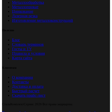
Металлообработка
Металлопрокат
Цинкование
Лазерная резка
Изготовление металлоконструкций
Полезно
Блог
Словарь терминов
Госты и ТУ
Правила и условия
Карта сайта
Клиентам
О компании
Контакты
Доставка и оплата
Быстрый расчет
Скачать прайс-лист
СтальКомплектСервис
2026 Все права защищены.