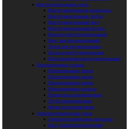
Инструментальная сталь
Инструментальная проволока
Инструментальные трубы
Инструментальный лист
Инструментальный пруток
Квадрат инструментальный
Круг инструментальный
Лента инструментальная
Полоса инструментальная
Шестигранник инструментальный
Прецизионные сплавы
Прецизионные ленты
Прецизионные листы
Прецизионные плиты
Прецизионные полосы
Проволока прецизионная
Труба прецизионная
Фольга прецизионная
Электротехническая сталь
Электротехнические квадраты
Круг электротехнический