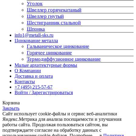
Уголок
Швеллер горячекатаный
Швеллер гнутый
Шестигранник стальной
Шпонка
info1@metall-sks.ru
Цинкование металла
Гальваническое цинкование
Горячее цинкование
Термодиффузионное цинкование
Малые архитектурные формы
О Компании
Доставка и оплата
Контакты
+7 (495) 215-57-67
Войти / Зарегистрироваться
Корзина
Закрыть
Сайт использует cookie-файлы и сервис веб-аналитики
Яндекс.Метрика для анализа посещаемости и улучшения
работы сайта. Продолжая пользоваться сайтом, вы
подтверждаете согласие на обработку данных с
использованием cookie-файлов. Подробнее — в
Политике