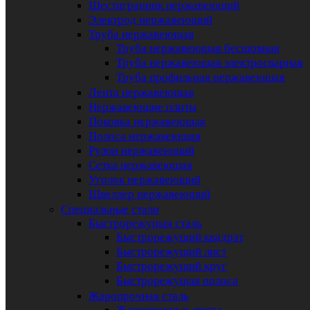
Шестигранник нержавеющий
Электрод нержавеющий
Труба нержавеющая
Труба нержавеющая бесшовная
Труба нержавеющая электросварная
Труба профильная нержавеющая
Лента нержавеющая
Нержавеющие плиты
Поковка нержавеющая
Полоса нержавеющая
Рулон нержавеющий
Сетка нержавеющая
Уголок нержавеющий
Швеллер нержавеющий
Специальные стали
Быстрорежущая сталь
Быстрорежущий квадрат
Быстрорежущий лист
Быстрорежущий круг
Быстрорежущая полоса
Жаропрочная сталь
Жаропрочные листы