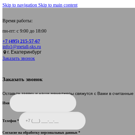
Skip to navigation
Skip to main content
Время работы:
пн-пт: с 9:00 до 18:00
+7 (495) 215-57-67
info1@metall-sks.ru
г. Екатеринбург
Заказать звонок
Заказать звонок
Оставьте заявку и наши менеджеры свяжутся с Вами в считанные
Имя
Телефон
*
Согласие на обработку персональных данных
*