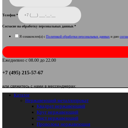
Телефон
*
Согласие на обработку персональных данных
*
Я ознакомлен(а) с
Политикой обработки персональных данных
и даю
согла
Ежедневно с 08.00 до 22.00
+7 (495) 215-57-67
или свяжитесь с нами в мессенджерах:
Каталог
Нержавеющий металлопрокат
Квадрат нержавеющий
Круг нержавеющий
Лист нержавеющий
Проволока нержавеющая