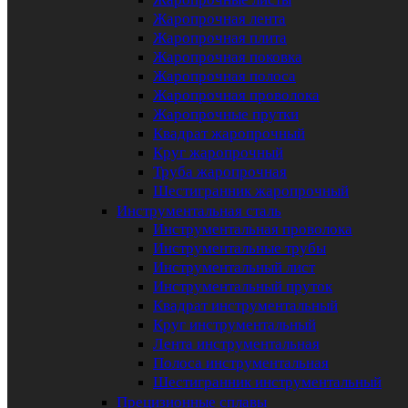
Жаропрочная лента
Жаропрочная плита
Жаропрочная поковка
Жаропрочная полоса
Жаропрочная проволока
Жаропрочные прутки
Квадрат жаропрочный
Круг жаропрочный
Труба жаропрочная
Шестигранник жаропрочный
Инструментальная сталь
Инструментальная проволока
Инструментальные трубы
Инструментальный лист
Инструментальный пруток
Квадрат инструментальный
Круг инструментальный
Лента инструментальная
Полоса инструментальная
Шестигранник инструментальный
Прецизионные сплавы