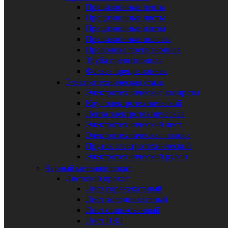
Прецизионные ленты
Прецизионные листы
Прецизионные плиты
Прецизионные полосы
Проволока прецизионная
Труба прецизионная
Фольга прецизионная
Электротехническая сталь
Электротехнические квадраты
Круг электротехнический
Лента электротехническая
Электротехнический лист
Электротехническая полоса
Пруток электротехнический
Электротехнический рулон
Черный металлопрокат
Листовой прокат
Лист горячекатаный
Лист холоднокатаный
Лист оцинкованный
Лист ПВЛ