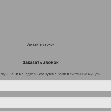
Заказать звонок
Заказать звонок
явку и наши менеджеры свяжутся с Вами в считанные минуты.