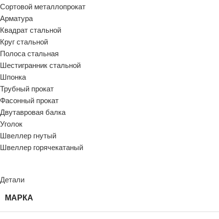
Сортовой металлопрокат
Арматура
Квадрат стальной
Круг стальной
Полоса стальная
Шестигранник стальной
Шпонка
Трубный прокат
Фасонный прокат
Двутавровая балка
Уголок
Швеллер гнутый
Швеллер горячекатаный
Детали
МАРКА