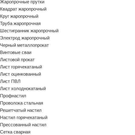
Жаропрочные прутки
Квадрат жаропрочный
Круг жаропрочный
Труба жаропрочная
Шестигранник жаропрочный
Электрод жаропрочный
Черный металлопрокат
Винтовые сваи
Листовой прокат
Лист горячекатаный
Лист оцинкованный
Лист ПВЛ
Лист холоднокатаный
Профнастил
Проволока стальная
Решетчатый настил
Настил горячекатаный
Прессованный настил
Сетка сварная