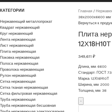
КАТЕГОРИИ
Главная
Нержаве
38х2000х6600 мм 
Нержавеющий металлопрокат
Вернуться к проду
Квадрат нержавеющий
Плита не
Круг нержавеющий
Лента нержавеющая
12Х18Н10Т
Лист нержавеющий
Плита нержавеющая
349,611
₽
Поковка нержавеющая
Полоса нержавеющая
Длина, мм:
6600
Проволока нержавеющая
Стандарт:
ГОСТ 73
Рулон нержавеющий
Марка:
12Х18Н10Т
Сетка нержавеющая
Ширина, мм:
2000
Сетка тканая нержавеющая
Толщина, мм:
38
Сетка фильтровая нержавеющая
Труба нержавеющая
Труба нержавеющая бесшовная
Труба нержавеющая электросварная