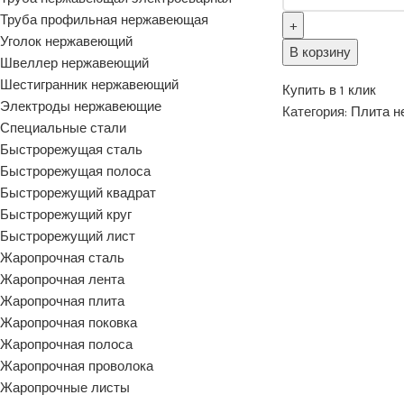
Труба профильная нержавеющая
Уголок нержавеющий
В корзину
Швеллер нержавеющий
Шестигранник нержавеющий
Купить в 1 клик
Электроды нержавеющие
Категория:
Плита 
Специальные стали
Быстрорежущая сталь
Быстрорежущая полоса
Быстрорежущий квадрат
Быстрорежущий круг
Быстрорежущий лист
Жаропрочная сталь
Жаропрочная лента
Жаропрочная плита
Жаропрочная поковка
Жаропрочная полоса
Жаропрочная проволока
Жаропрочные листы