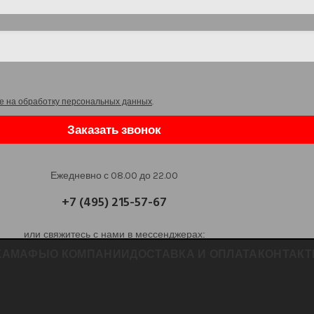
е на обработку персональных данных
.
Заказать звонок
Ежедневно с 08.00 до 22.00
+7 (495) 215-57-67
или свяжитесь с нами в мессенджерах:
КА
МАФЫ
О КОМПАНИИ
ДОСТАВКА И ОПЛАТА
КОНТАК