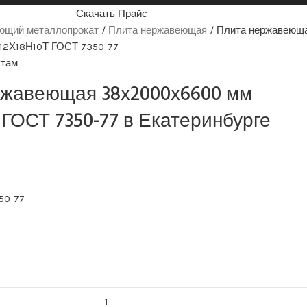
Скачать Прайс
ющий металлопрокат
Плита нержавеющая
Плита нержавеющ
12Х18Н10Т ГОСТ 7350-77
ктам
ржавеющая 38х2000х6600 мм
 ГОСТ 7350-77 в Екатеринбурге
50-77