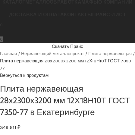
КАТАЛОГ
МЕТАЛЛООБРАБОТКА
МАФЫ
О КОМПАНИИ
ДОСТАВКА И ОПЛАТА
КОНТАКТЫ
ПРАЙС-ЛИСТ
0
0
Скачать Прайс
Главная
Нержавеющий металлопрокат
Плита нержавеющая
Плита нержавеющая 28х2300х3200 мм 12Х18Н10Т ГОСТ 7350-
77
Вернуться к продуктам
Плита нержавеющая
28х2300х3200 мм 12Х18Н10Т ГОСТ
7350-77 в Екатеринбурге
349,611
₽