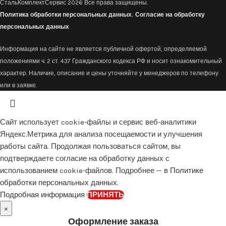
СтальКомплектСервис
2026 Все права защищены.
Политика обработки персональных данных.
Согласие на обработку
персональных данных
Информация на сайте не является публичной офертой, определяемой
положениями ч. 2 ст. 437 Гражданского кодекса РФ и носит ознакомительный
характер. Наличие, описание и цены уточняйте у менеджеров по телефону
или в заявке.
Сайт использует cookie-файлы и сервис веб-аналитики
Яндекс.Метрика для анализа посещаемости и улучшения
работы сайта. Продолжая пользоваться сайтом, вы
подтверждаете согласие на обработку данных с
использованием cookie-файлов. Подробнее — в
Политике
обработки персональных данных
.
Подробная информация
ПРИНЯТЬ
×
Оформление заказа