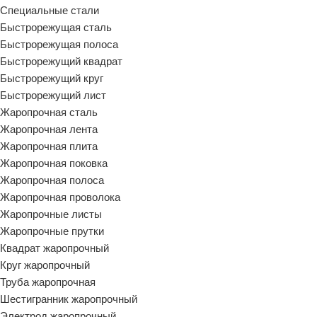
Специальные стали
Быстрорежущая сталь
Быстрорежущая полоса
Быстрорежущий квадрат
Быстрорежущий круг
Быстрорежущий лист
Жаропрочная сталь
Жаропрочная лента
Жаропрочная плита
Жаропрочная поковка
Жаропрочная полоса
Жаропрочная проволока
Жаропрочные листы
Жаропрочные прутки
Квадрат жаропрочный
Круг жаропрочный
Труба жаропрочная
Шестигранник жаропрочный
Электрод жаропрочный