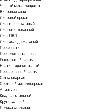
Черный металлопрокат
Винтовые сваи
Листовой прокат
Лист горячекатаный
Лист оцинкованный
Лист ПВЛ
Лист холоднокатаный
Профнастил
Проволока стальная
Решетчатый настил
Настил горячекатаный
Прессованный настил
Сетка сварная
Сортовой металлопрокат
Арматура
Квадрат стальной
Круг стальной
Полоса стальная