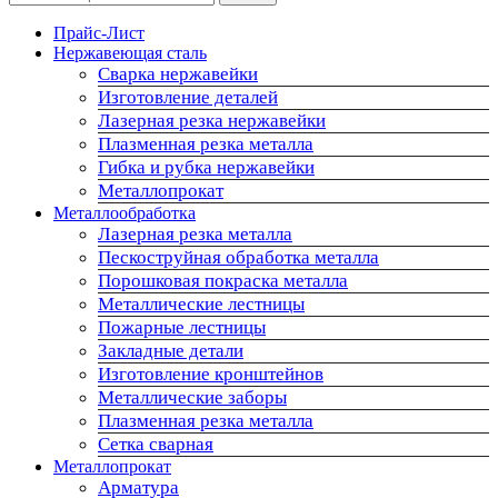
Прайс-Лист
Нержавеющая сталь
Сварка нержавейки
Изготовление деталей
Лазерная резка нержавейки
Плазменная резка металла
Гибка и рубка нержавейки
Металлопрокат
Металлообработка
Лазерная резка металла
Пескоструйная обработка металла
Порошковая покраска металла
Металлические лестницы
Пожарные лестницы
Закладные детали
Изготовление кронштейнов
Металлические заборы
Плазменная резка металла
Сетка сварная
Металлопрокат
Арматура