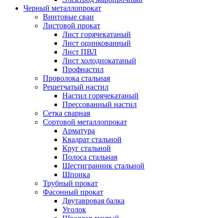
Черный металлопрокат
Винтовые сваи
Листовой прокат
Лист горячекатаный
Лист оцинкованный
Лист ПВЛ
Лист холоднокатаный
Профнастил
Проволока стальная
Решетчатый настил
Настил горячекатаный
Прессованный настил
Сетка сварная
Сортовой металлопрокат
Арматура
Квадрат стальной
Круг стальной
Полоса стальная
Шестигранник стальной
Шпонка
Трубный прокат
Фасонный прокат
Двутавровая балка
Уголок