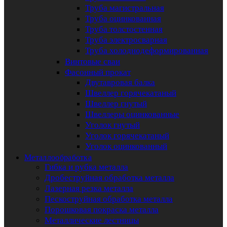
Труба магистральная
Труба оцинкованная
Труба толстостенная
Труба электросварная
Труба холоднодеформированная
Винтовые сваи
Фасонный прокат
Двутавровая балка
Швеллер горячекатаный
Швеллер гнутый
Швеллеры оцинкованные
Уголок гнутый
Уголок горячекатаный
Уголок оцинкованный
Металлообработка
Гибка и рубка металла
Дробеструйная обработка металла
Лазерная резка металла
Пескоструйная обработка металла
Порошковая покраска металла
Металлические лестницы