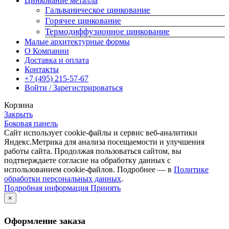
Цинкование металла
Гальваническое цинкование
Горячее цинкование
Термодиффузионное цинкование
Малые архитектурные формы
О Компании
Доставка и оплата
Контакты
+7 (495) 215-57-67
Войти / Зарегистрироваться
Корзина
Закрыть
Боковая панель
Сайт использует cookie-файлы и сервис веб-аналитики
Яндекс.Метрика для анализа посещаемости и улучшения
работы сайта. Продолжая пользоваться сайтом, вы
подтверждаете согласие на обработку данных с
использованием cookie-файлов. Подробнее — в
Политике
обработки персональных данных
.
Подробная
Подробная информация
Принять
информация
×
Оформление заказа