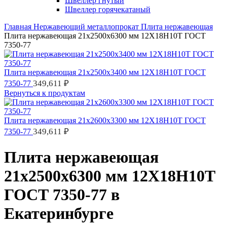
Швеллер гнутый
Швеллер горячекатаный
Главная
Нержавеющий металлопрокат
Плита нержавеющая
Плита нержавеющая 21х2500х6300 мм 12Х18Н10Т ГОСТ
7350-77
Плита нержавеющая 21х2500х3400 мм 12Х18Н10Т ГОСТ
349,611
₽
7350-77
Вернуться к продуктам
Плита нержавеющая 21х2600х3300 мм 12Х18Н10Т ГОСТ
349,611
₽
7350-77
Плита нержавеющая
21х2500х6300 мм 12Х18Н10Т
ГОСТ 7350-77 в
Екатеринбурге