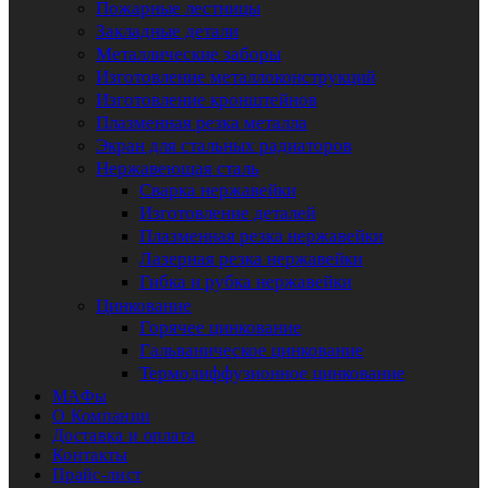
Пожарные лестницы
Закладные детали
Металлические заборы
Изготовление металлоконструкций
Изготовление кронштейнов
Плазменная резка металла
Экран для стальных радиаторов
Нержавеющая сталь
Сварка нержавейки
Изготовление деталей
Плазменная резка нержавейки
Лазерная резка нержавейки
Гибка и рубка нержавейки
Цинкование
Горячее цинкование
Гальваническое цинкование
Термодиффузионное цинкование
МАФы
О Компании
Доставка и оплата
Контакты
Прайс-лист