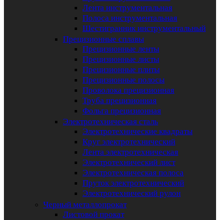
Лента инструментальная
Полоса инструментальная
Шестигранник инструментальный
Прецизионные сплавы
Прецизионные ленты
Прецизионные листы
Прецизионные плиты
Прецизионные полосы
Проволока прецизионная
Труба прецизионная
Фольга прецизионная
Электротехническая сталь
Электротехнические квадраты
Круг электротехнический
Лента электротехническая
Электротехнический лист
Электротехническая полоса
Пруток электротехнический
Электротехнический рулон
Черный металлопрокат
Листовой прокат