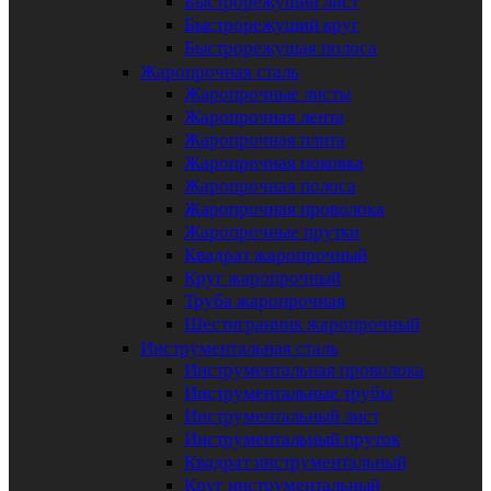
Быстрорежущий лист
Быстрорежущий круг
Быстрорежущая полоса
Жаропрочная сталь
Жаропрочные листы
Жаропрочная лента
Жаропрочная плита
Жаропрочная поковка
Жаропрочная полоса
Жаропрочная проволока
Жаропрочные прутки
Квадрат жаропрочный
Круг жаропрочный
Труба жаропрочная
Шестигранник жаропрочный
Инструментальная сталь
Инструментальная проволока
Инструментальные трубы
Инструментальный лист
Инструментальный пруток
Квадрат инструментальный
Круг инструментальный