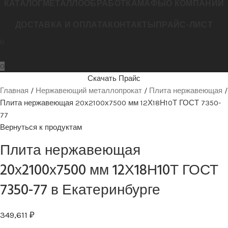
КАТАЛОГ
МЕТАЛЛООБРАБОТКА
МАФЫ
О КОМПАНИИ
ДОСТАВКА И ОПЛАТА
КОНТАКТЫ
ПРАЙС-ЛИСТ
0
0
Скачать Прайс
Главная
Нержавеющий металлопрокат
Плита нержавеющая
Плита нержавеющая 20х2100х7500 мм 12Х18Н10Т ГОСТ 7350-
77
Вернуться к продуктам
Плита нержавеющая
20х2100х7500 мм 12Х18Н10Т ГОСТ
7350-77 в Екатеринбурге
349,611
₽