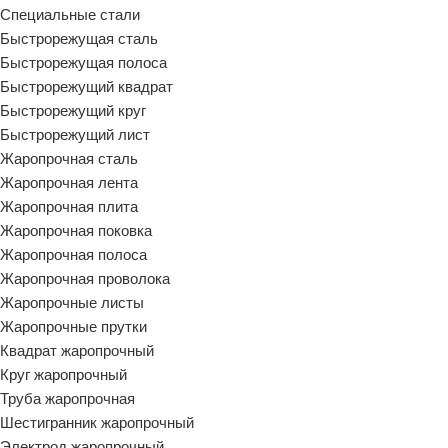
Специальные стали
Быстрорежущая сталь
Быстрорежущая полоса
Быстрорежущий квадрат
Быстрорежущий круг
Быстрорежущий лист
Жаропрочная сталь
Жаропрочная лента
Жаропрочная плита
Жаропрочная поковка
Жаропрочная полоса
Жаропрочная проволока
Жаропрочные листы
Жаропрочные прутки
Квадрат жаропрочный
Круг жаропрочный
Труба жаропрочная
Шестигранник жаропрочный
Электрод жаропрочный