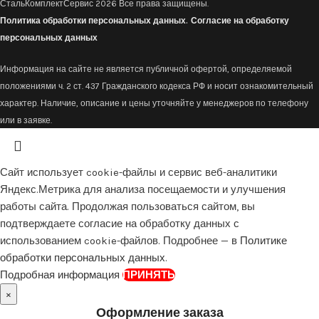
СтальКомплектСервис
2026 Все права защищены.
Политика обработки персональных данных.
Согласие на обработку
персональных данных
Информация на сайте не является публичной офертой, определяемой
положениями ч. 2 ст. 437 Гражданского кодекса РФ и носит ознакомительный
характер. Наличие, описание и цены уточняйте у менеджеров по телефону
или в заявке.
Сайт использует cookie-файлы и сервис веб-аналитики
Яндекс.Метрика для анализа посещаемости и улучшения
работы сайта. Продолжая пользоваться сайтом, вы
подтверждаете согласие на обработку данных с
использованием cookie-файлов. Подробнее — в
Политике
обработки персональных данных
.
Подробная информация
ПРИНЯТЬ
×
Оформление заказа