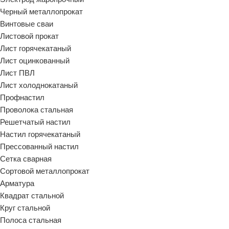
Черный металлопрокат
Винтовые сваи
Листовой прокат
Лист горячекатаный
Лист оцинкованный
Лист ПВЛ
Лист холоднокатаный
Профнастил
Проволока стальная
Решетчатый настил
Настил горячекатаный
Прессованный настил
Сетка сварная
Сортовой металлопрокат
Арматура
Квадрат стальной
Круг стальной
Полоса стальная