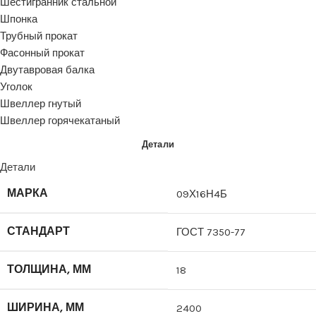
Шестигранник стальной
Шпонка
Трубный прокат
Фасонный прокат
Двутавровая балка
Уголок
Швеллер гнутый
Швеллер горячекатаный
Детали
Детали
МАРКА
09Х16Н4Б
СТАНДАРТ
ГОСТ 7350-77
ТОЛЩИНА, ММ
18
ШИРИНА, ММ
2400