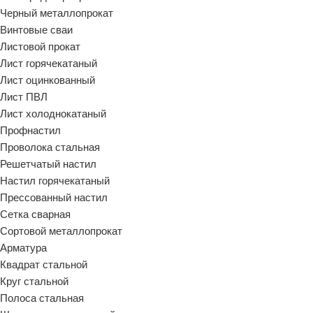
Черный металлопрокат
Винтовые сваи
Листовой прокат
Лист горячекатаный
Лист оцинкованный
Лист ПВЛ
Лист холоднокатаный
Профнастил
Проволока стальная
Решетчатый настил
Настил горячекатаный
Прессованный настил
Сетка сварная
Сортовой металлопрокат
Арматура
Квадрат стальной
Круг стальной
Полоса стальная