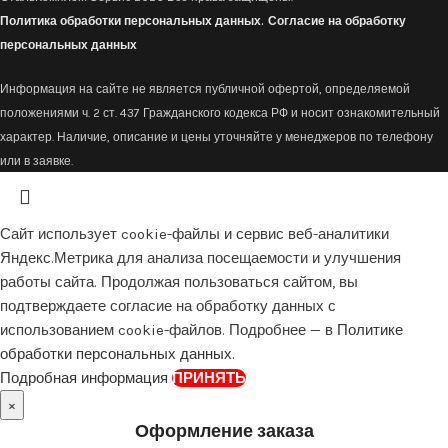
Политика обработки персональных данных.
Согласие на обработку
персональных данных
Информация на сайте не является публичной офертой, определяемой
положениями ч. 2 ст. 437 Гражданского кодекса РФ и носит ознакомительный
характер. Наличие, описание и цены уточняйте у менеджеров по телефону
или в заявке.
Сайт использует cookie-файлы и сервис веб-аналитики
Яндекс.Метрика для анализа посещаемости и улучшения
работы сайта. Продолжая пользоваться сайтом, вы
подтверждаете согласие на обработку данных с
использованием cookie-файлов. Подробнее — в
Политике
обработки персональных данных
.
Подробная информация
ПРИНЯТЬ
×
Оформление заказа