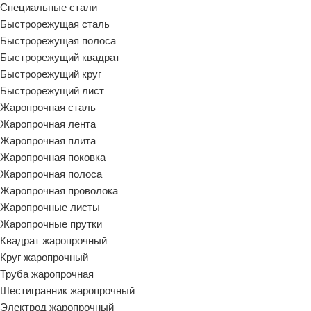
Специальные стали
Быстрорежущая сталь
Быстрорежущая полоса
Быстрорежущий квадрат
Быстрорежущий круг
Быстрорежущий лист
Жаропрочная сталь
Жаропрочная лента
Жаропрочная плита
Жаропрочная поковка
Жаропрочная полоса
Жаропрочная проволока
Жаропрочные листы
Жаропрочные прутки
Квадрат жаропрочный
Круг жаропрочный
Труба жаропрочная
Шестигранник жаропрочный
Электрод жаропрочный