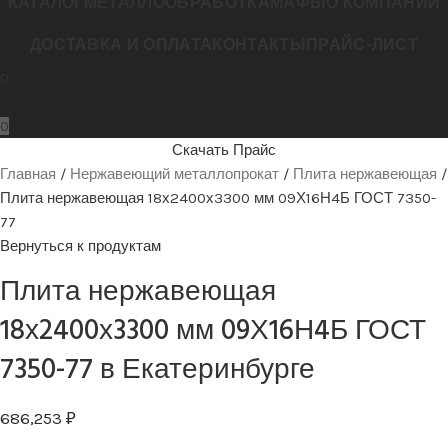
КАТАЛОГ
МЕТАЛЛООБРАБОТКА
МАФЫ
О КОМПАНИИ
ДОСТАВКА И ОПЛАТА
КОНТАКТЫ
ПРАЙС-ЛИСТ
0
0
Скачать Прайс
Главная
Нержавеющий металлопрокат
Плита нержавеющая
Плита нержавеющая 18х2400х3300 мм 09Х16Н4Б ГОСТ 7350-
77
Вернуться к продуктам
Плита нержавеющая
18х2400х3300 мм 09Х16Н4Б ГОСТ
7350-77 в Екатеринбурге
686,253
₽