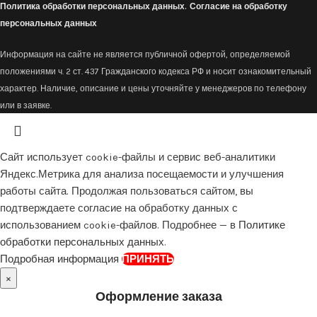
Политика обработки персональных данных.
Согласие на обработку
персональных данных
Информация на сайте не является публичной офертой, определяемой
положениями ч. 2 ст. 437 Гражданского кодекса РФ и носит ознакомительный
характер. Наличие, описание и цены уточняйте у менеджеров по телефону
или в заявке.
Сайт использует cookie-файлы и сервис веб-аналитики
Яндекс.Метрика для анализа посещаемости и улучшения
работы сайта. Продолжая пользоваться сайтом, вы
подтверждаете согласие на обработку данных с
использованием cookie-файлов. Подробнее — в
Политике
обработки персональных данных
.
Подробная информация
ПРИНЯТЬ
×
Оформление заказа