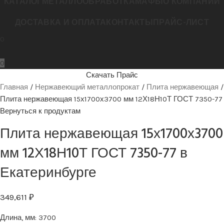
КАТАЛОГ
МЕТАЛЛООБРАБОТКА
МАФЫ
О КОМПАНИИ
ДОСТАВКА И ОПЛАТА
КОНТАКТЫ
ПРАЙС-ЛИСТ
0
0
Скачать Прайс
Главная
Нержавеющий металлопрокат
Плита нержавеющая
Плита нержавеющая 15х1700х3700 мм 12Х18Н10Т ГОСТ 7350-77
Вернуться к продуктам
Плита нержавеющая 15х1700х3700
мм 12Х18Н10Т ГОСТ 7350-77 в
Екатеринбурге
349,611
₽
Длина, мм:
3700