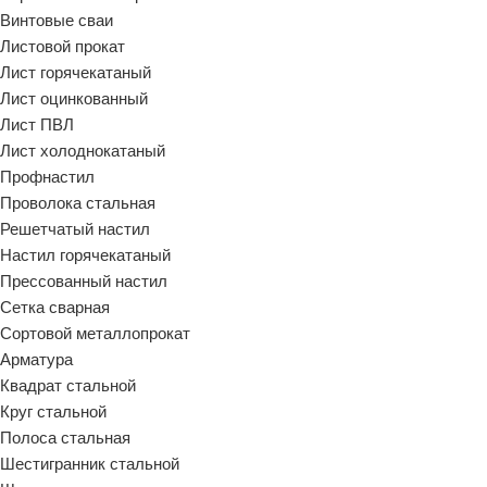
Винтовые сваи
Листовой прокат
Лист горячекатаный
Лист оцинкованный
Лист ПВЛ
Лист холоднокатаный
Профнастил
Проволока стальная
Решетчатый настил
Настил горячекатаный
Прессованный настил
Сетка сварная
Сортовой металлопрокат
Арматура
Квадрат стальной
Круг стальной
Полоса стальная
Шестигранник стальной