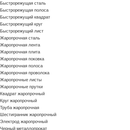
Быстрорежущая сталь
Быстрорежущая полоса
Быстрорежущий квадрат
Быстрорежущий круг
Быстрорежущий лист
Жаропрочная сталь
Жаропрочная лента
Жаропрочная плита
Жаропрочная поковка
Жаропрочная полоса
Жаропрочная проволока
Жаропрочные листы
Жаропрочные прутки
Квадрат жаропрочный
Круг жаропрочный
Труба жаропрочная
Шестигранник жаропрочный
Электрод жаропрочный
Черный металлопрокат