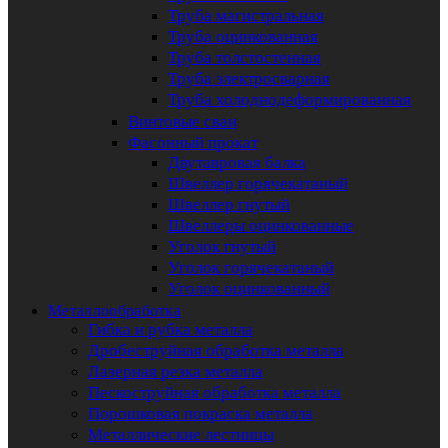
Труба магистральная
Труба оцинкованная
Труба толстостенная
Труба электросварная
Труба холоднодеформированная
Винтовые сваи
Фасонный прокат
Двутавровая балка
Швеллер горячекатаный
Швеллер гнутый
Швеллеры оцинкованные
Уголок гнутый
Уголок горячекатаный
Уголок оцинкованный
Металлообработка
Гибка и рубка металла
Дробеструйная обработка металла
Лазерная резка металла
Пескоструйная обработка металла
Порошковая покраска металла
Металлические лестницы