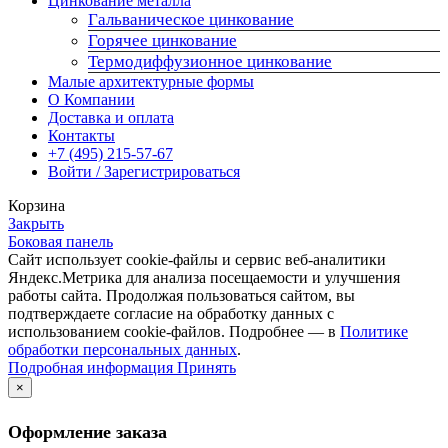
Цинкование металла
Гальваническое цинкование
Горячее цинкование
Термодиффузионное цинкование
Малые архитектурные формы
О Компании
Доставка и оплата
Контакты
+7 (495) 215-57-67
Войти / Зарегистрироваться
Корзина
Закрыть
Боковая панель
Сайт использует cookie-файлы и сервис веб-аналитики
Яндекс.Метрика для анализа посещаемости и улучшения
работы сайта. Продолжая пользоваться сайтом, вы
подтверждаете согласие на обработку данных с
использованием cookie-файлов. Подробнее — в
Политике
обработки персональных данных
.
Подробная
Подробная информация
Принять
информация
×
Оформление заказа