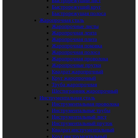
Быстрорежущий лист
Быстрорежущий круг
Быстрорежущая полоса
Жаропрочная сталь
Жаропрочные листы
Жаропрочная лента
Жаропрочная плита
Жаропрочная поковка
Жаропрочная полоса
Жаропрочная проволока
Жаропрочные прутки
Квадрат жаропрочный
Круг жаропрочный
Труба жаропрочная
Шестигранник жаропрочный
Инструментальная сталь
Инструментальная проволока
Инструментальные трубы
Инструментальный лист
Инструментальный пруток
Квадрат инструментальный
Круг инструментальный