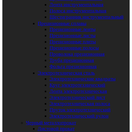
Лента инструментальная
Полоса инструментальная
Шестигранник инструментальный
Прецизионные сплавы
Прецизионные ленты
Прецизионные листы
Прецизионные плиты
Прецизионные полосы
Проволока прецизионная
Труба прецизионная
Фольга прецизионная
Электротехническая сталь
Электротехнические квадраты
Круг электротехнический
Лента электротехническая
Электротехнический лист
Электротехническая полоса
Пруток электротехнический
Электротехнический рулон
Черный металлопрокат
Листовой прокат