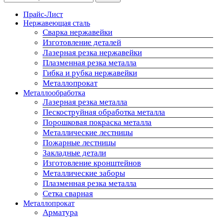
Прайс-Лист
Нержавеющая сталь
Сварка нержавейки
Изготовление деталей
Лазерная резка нержавейки
Плазменная резка металла
Гибка и рубка нержавейки
Металлопрокат
Металлообработка
Лазерная резка металла
Пескоструйная обработка металла
Порошковая покраска металла
Металлические лестницы
Пожарные лестницы
Закладные детали
Изготовление кронштейнов
Металлические заборы
Плазменная резка металла
Сетка сварная
Металлопрокат
Арматура