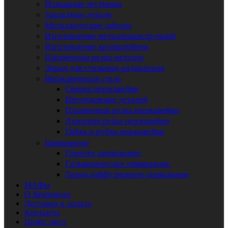
Пожарные лестницы
Закладные детали
Металлические заборы
Изготовление металлоконструкций
Изготовление кронштейнов
Плазменная резка металла
Экран для стальных радиаторов
Нержавеющая сталь
Сварка нержавейки
Изготовление деталей
Плазменная резка нержавейки
Лазерная резка нержавейки
Гибка и рубка нержавейки
Цинкование
Горячее цинкование
Гальваническое цинкование
Термодиффузионное цинкование
МАФы
О Компании
Доставка и оплата
Контакты
Прайс-лист