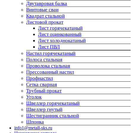
Двутавровая балка
Винтовые сваи
Квадрат стальной
Листовой прокат
Лист горячекатаный
Лист оцинкованный
Лист холоднокатаный
Лист ПВЛ
Настил горячекатаный
Полоса стальная
Проволока стальная
Прессованный настил
Профнастил
Сетка сварная
Трубный прокат
Уголок
Швеллер горячекатаный
Швеллер гнутый
Шестигранник стальной
Шпонка
info1@metall-sks.ru