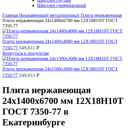
Швеллер гнутый
Швеллер горячекатаный
Главная
Нержавеющий металлопрокат
Плита нержавеющая
Плита нержавеющая 24х1400х6700 мм 12Х18Н10Т ГОСТ
7350-77
Плита нержавеющая 24х1400х4000 мм 12Х18Н10Т ГОСТ
349,611
₽
7350-77
Вернуться к продуктам
Плита нержавеющая 24х1500х3000 мм 12Х18Н10Т ГОСТ
349,611
₽
7350-77
Плита нержавеющая
24х1400х6700 мм 12Х18Н10Т
ГОСТ 7350-77 в
Екатеринбурге