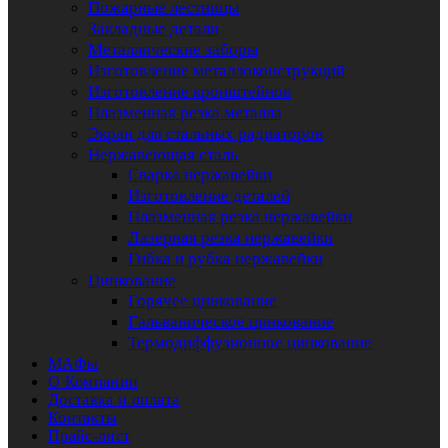
Пожарные лестницы
Закладные детали
Металлические заборы
Изготовление металлоконструкций
Изготовление кронштейнов
Плазменная резка металла
Экран для стальных радиаторов
Нержавеющая сталь
Сварка нержавейки
Изготовление деталей
Плазменная резка нержавейки
Лазерная резка нержавейки
Гибка и рубка нержавейки
Цинкование
Горячее цинкование
Гальваническое цинкование
Термодиффузионное цинкование
МАФы
О Компании
Доставка и оплата
Контакты
Прайс-лист