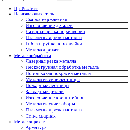
Прайс-Лист
Нержавеющая сталь
Сварка нержавейки
Изготовление деталей
Лазерная резка нержавейки
Плазменная резка металла
Гибка и рубка нержавейки
Металлопрокат
Металлообработка
Лазерная резка металла
Пескоструйная обработка металла
Порошковая покраска металла
Металлические лестницы
Пожарные лестницы
Закладные детали
Изготовление кронштейнов
Металлические заборы
Плазменная резка металла
Сетка сварная
Металлопрокат
Арматура