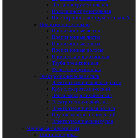
Лента инструментальная
Полоса инструментальная
Шестигранник инструментальный
Прецизионные сплавы
Прецизионные ленты
Прецизионные листы
Прецизионные плиты
Прецизионные полосы
Проволока прецизионная
Труба прецизионная
Фольга прецизионная
Электротехническая сталь
Электротехнические квадраты
Круг электротехнический
Лента электротехническая
Электротехнический лист
Электротехническая полоса
Пруток электротехнический
Электротехнический рулон
Черный металлопрокат
Листовой прокат