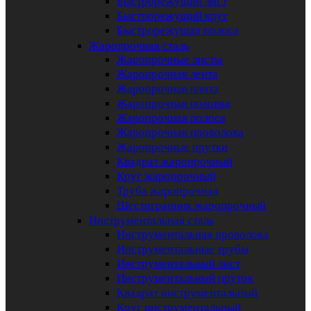
Быстрорежущий лист
Быстрорежущий круг
Быстрорежущая полоса
Жаропрочная сталь
Жаропрочные листы
Жаропрочная лента
Жаропрочная плита
Жаропрочная поковка
Жаропрочная полоса
Жаропрочная проволока
Жаропрочные прутки
Квадрат жаропрочный
Круг жаропрочный
Труба жаропрочная
Шестигранник жаропрочный
Инструментальная сталь
Инструментальная проволока
Инструментальные трубы
Инструментальный лист
Инструментальный пруток
Квадрат инструментальный
Круг инструментальный