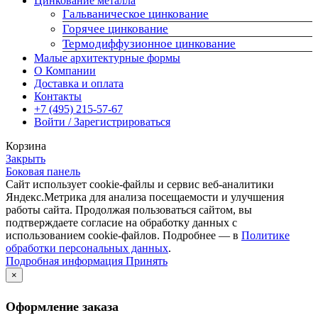
Цинкование металла
Гальваническое цинкование
Горячее цинкование
Термодиффузионное цинкование
Малые архитектурные формы
О Компании
Доставка и оплата
Контакты
+7 (495) 215-57-67
Войти / Зарегистрироваться
Корзина
Закрыть
Боковая панель
Сайт использует cookie-файлы и сервис веб-аналитики
Яндекс.Метрика для анализа посещаемости и улучшения
работы сайта. Продолжая пользоваться сайтом, вы
подтверждаете согласие на обработку данных с
использованием cookie-файлов. Подробнее — в
Политике
обработки персональных данных
.
Подробная
Подробная информация
Принять
информация
×
Оформление заказа