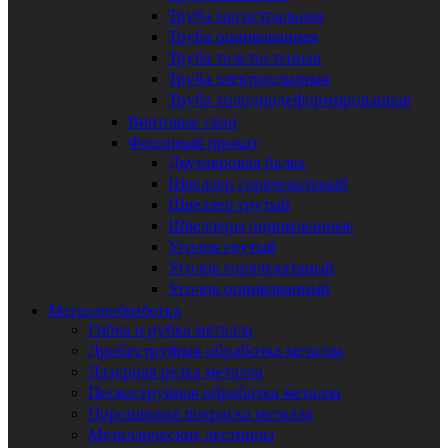
Труба магистральная
Труба оцинкованная
Труба толстостенная
Труба электросварная
Труба холоднодеформированная
Винтовые сваи
Фасонный прокат
Двутавровая балка
Швеллер горячекатаный
Швеллер гнутый
Швеллеры оцинкованные
Уголок гнутый
Уголок горячекатаный
Уголок оцинкованный
Металлообработка
Гибка и рубка металла
Дробеструйная обработка металла
Лазерная резка металла
Пескоструйная обработка металла
Порошковая покраска металла
Металлические лестницы