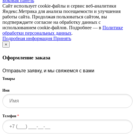
Боковая панель
Сайт использует cookie-файлы и сервис веб-аналитики
Яндекс.Метрика для анализа посещаемости и улучшения
работы сайта. Продолжая пользоваться сайтом, вы
подтверждаете согласие на обработку данных с
использованием cookie-файлов. Подробнее — в
Политике
обработки персональных данных
.
Подробная
Подробная информация
Принять
информация
×
Оформление заказа
Отправьте заявку, и мы свяжемся с вами
Товары
Имя
Телефон
*