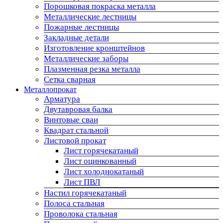
Порошковая покраска металла
Металлические лестницы
Пожарные лестницы
Закладные детали
Изготовление кронштейнов
Металлические заборы
Плазменная резка металла
Сетка сварная
Металлопрокат
Арматура
Двутавровая балка
Винтовые сваи
Квадрат стальной
Листовой прокат
Лист горячекатаный
Лист оцинкованный
Лист холоднокатаный
Лист ПВЛ
Настил горячекатаный
Полоса стальная
Проволока стальная