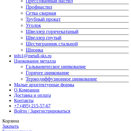
Прессованный настил
Профнастил
Сетка сварная
Трубный прокат
Уголок
Швеллер горячекатаный
Швеллер гнутый
Шестигранник стальной
Шпонка
info1@metall-sks.ru
Цинкование металла
Гальваническое цинкование
Горячее цинкование
Термодиффузионное цинкование
Малые архитектурные формы
О Компании
Доставка и оплата
Контакты
+7 (495) 215-57-67
Войти / Зарегистрироваться
Корзина
Закрыть