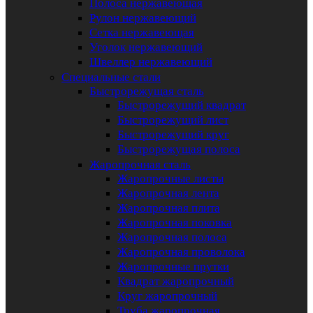
Полоса нержавеющая
Рулон нержавеющий
Сетка нержавеющая
Уголок нержавеющий
Швеллер нержавеющий
Специальные стали
Быстрорежущая сталь
Быстрорежущий квадрат
Быстрорежущий лист
Быстрорежущий круг
Быстрорежущая полоса
Жаропрочная сталь
Жаропрочные листы
Жаропрочная лента
Жаропрочная плита
Жаропрочная поковка
Жаропрочная полоса
Жаропрочная проволока
Жаропрочные прутки
Квадрат жаропрочный
Круг жаропрочный
Труба жаропрочная