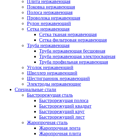
Плита нержавеющая
Поковка нержавеющая
Полоса нержавеющая
Проволока нержавеющая
Рулон нержавеющий
Сетка нержавеющая
Сетка тканая нержавеющая
Сетка фильтровая нержавеющая
Труба нержавеющая
Труба нержавеющая бесшовная
Труба нержавеющая электросварная
Труба профильная нержавеющая
Уголок нержавеющий
Швеллер нержавеющий
Шестигранник нержавеющий
Электроды нержавеющие
Специальные стали
Быстрорежущая сталь
Быстрорежущая полоса
Быстрорежущий квадрат
Быстрорежущий круг
Быстрорежущий лист
Жаропрочная сталь
Жаропрочная лента
Жаропрочная плита