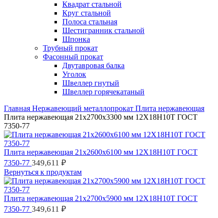
Квадрат стальной
Круг стальной
Полоса стальная
Шестигранник стальной
Шпонка
Трубный прокат
Фасонный прокат
Двутавровая балка
Уголок
Швеллер гнутый
Швеллер горячекатаный
Главная
Нержавеющий металлопрокат
Плита нержавеющая
Плита нержавеющая 21х2700х3300 мм 12Х18Н10Т ГОСТ
7350-77
Плита нержавеющая 21х2600х6100 мм 12Х18Н10Т ГОСТ
349,611
₽
7350-77
Вернуться к продуктам
Плита нержавеющая 21х2700х5900 мм 12Х18Н10Т ГОСТ
349,611
₽
7350-77