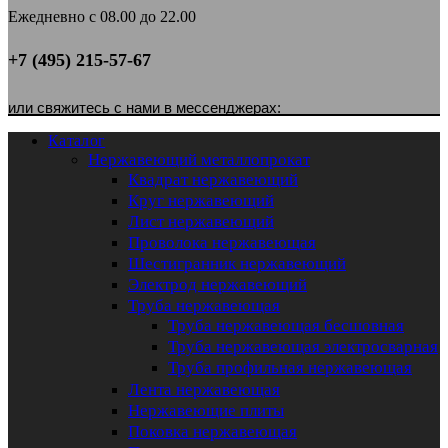
Ежедневно с 08.00 до 22.00
+7 (495) 215-57-67
или свяжитесь с нами в мессенджерах:
Каталог
Нержавеющий металлопрокат
Квадрат нержавеющий
Круг нержавеющий
Лист нержавеющий
Проволока нержавеющая
Шестигранник нержавеющий
Электрод нержавеющий
Труба нержавеющая
Труба нержавеющая бесшовная
Труба нержавеющая электросварная
Труба профильная нержавеющая
Лента нержавеющая
Нержавеющие плиты
Поковка нержавеющая